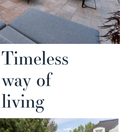
Timeless
way of
living