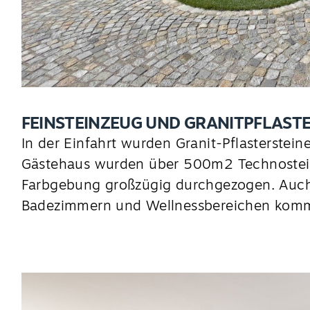
FEINSTEINZEUG UND GRANITPFLAST
In der Einfahrt wurden Granit-Pflasterstei
Gästehaus wurden über 500m2 Technostein
Farbgebung großzügig durchgezogen. Auch
Badezimmern und Wellnessbereichen komme