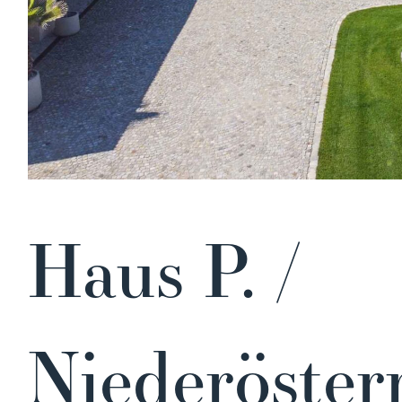
Haus P. /
Niederöster