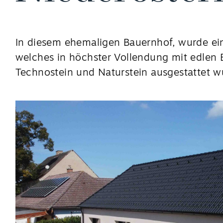
In diesem ehemaligen Bauernhof, wurde ei
welches in höchster Vollendung mit edle
Technostein und Naturstein ausgestattet w