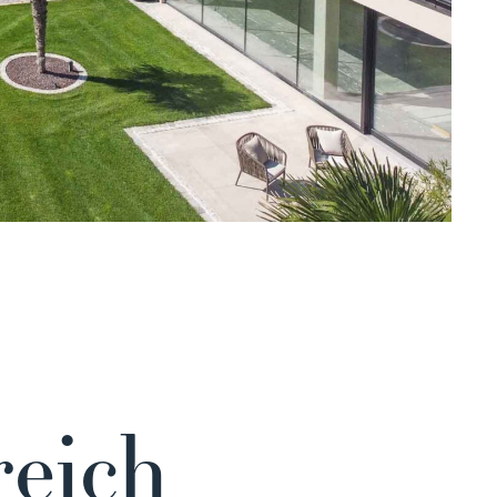
reich