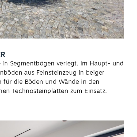
ER
ne in Segmentbögen verlegt. Im Haupt- und
böden aus Feinsteinzeug in beiger
 für die Böden und Wände in den
n Technosteinplatten zum Einsatz.