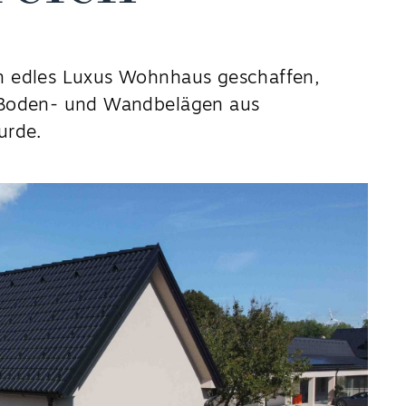
n edles Luxus Wohnhaus geschaffen,
n Boden- und Wandbelägen aus
urde.