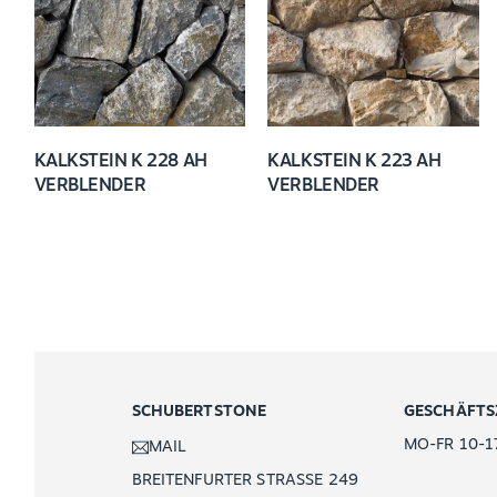
KALKSTEIN K 228 AH
KALKSTEIN K 223 AH
VERBLENDER
VERBLENDER
SCHUBERTSTONE
GESCHÄFTS
MO-FR 10-1
MAIL
BREITENFURTER STRASSE 249