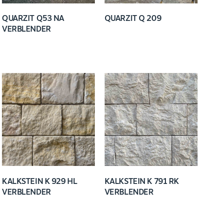
QUARZIT Q53 NA
QUARZIT Q 209
VERBLENDER
KALKSTEIN K 929 HL
KALKSTEIN K 791 RK
VERBLENDER
VERBLENDER