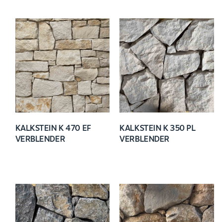
KALKSTEIN K 470 EF
KALKSTEIN K 350 PL
VERBLENDER
VERBLENDER