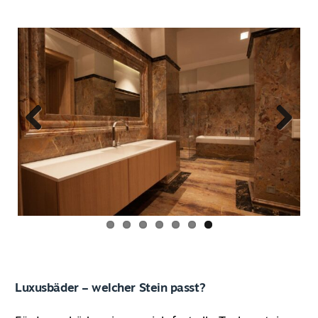
Previous
Next
DE
Luxusbäder – welcher Stein passt?