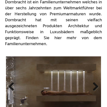
Dornbracht
ist ein Familienunternehmen welches in
über sechs Jahrzehnten zum Weltmarktführer bei
der Herstellung von
Premiumarmaturen
wurde.
Dornbracht
hat mit seinen vielfach
ausgezeichneten Produkten Architektur und
Funktionsweise in Luxusbädern maßgeblich
geprägt. Finden Sie
hier
mehr von dem
Familienunternehmen.
Previous
Next