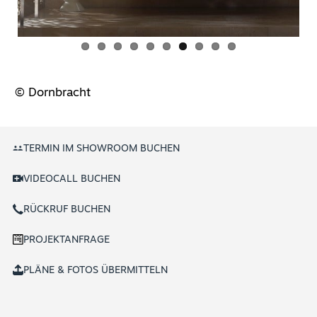
© Dornbracht
TERMIN IM SHOWROOM BUCHEN
VIDEOCALL BUCHEN
RÜCKRUF BUCHEN
PROJEKTANFRAGE
PLÄNE & FOTOS ÜBERMITTELN