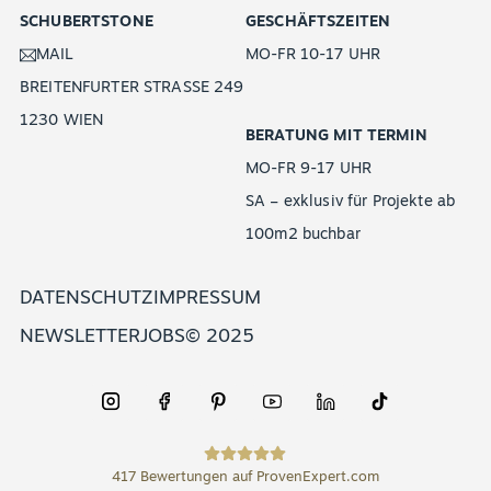
SCHUBERTSTONE
GESCHÄFTSZEITEN
MAIL
MO-FR 10-17 UHR
BREITENFURTER STRASSE 249
1230 WIEN
BERATUNG MIT TERMIN
MO-FR 9-17 UHR
SA – exklusiv für Projekte ab
100m2 buchbar
DATENSCHUTZ
IMPRESSUM
NEWSLETTER
JOBS
© 2025
417
Bewertungen auf ProvenExpert.com