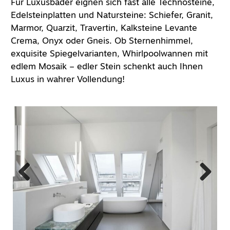
Für Luxusbäder eignen sich fast alle Technosteine,
Edelsteinplatten und Natursteine: Schiefer, Granit,
Marmor, Quarzit, Travertin, Kalksteine Levante
Crema, Onyx oder Gneis. Ob Sternenhimmel,
exquisite Spiegelvarianten, Whirlpoolwannen mit
edlem Mosaik – edler Stein schenkt auch Ihnen
Luxus in wahrer Vollendung!
Previous
Next