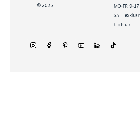
© 2025
MO-FR 9-17
SA – exklusi
buchbar