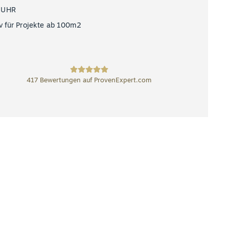
 UHR
v für Projekte ab 100m2
417
Bewertungen auf ProvenExpert.com
SCHUBERT STONE
GmbH