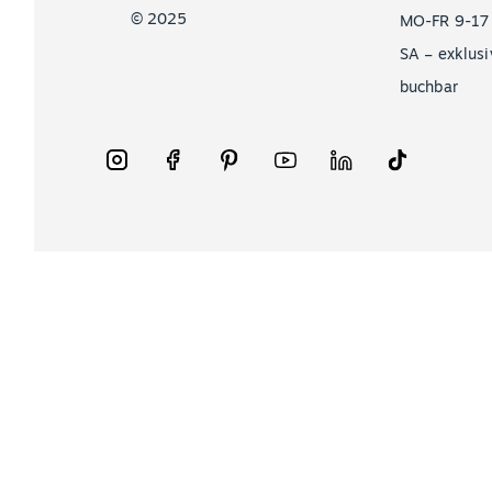
© 2025
MO-FR 9-17
SA – exklusi
buchbar