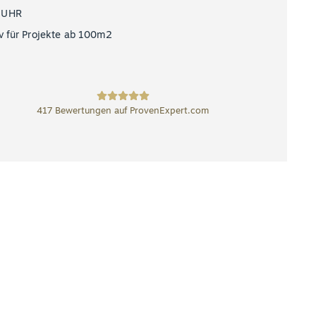
 UHR
v für Projekte ab 100m2
417
Bewertungen auf ProvenExpert.com
SCHUBERT STONE
GmbH