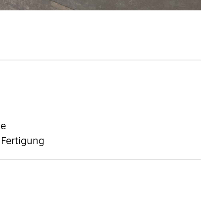
he
 Fertigung