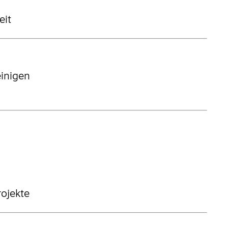
eit
einigen
ojekte