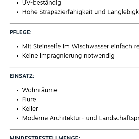
UV-beständig
Hohe Strapazierfähigkeit und Langlebigk
PFLEGE:
Mit Steinseife im Wischwasser einfach r
Keine Imprägnierung notwendig
EINSATZ:
Wohnräume
Flure
Keller
Moderne Architektur- und Landschaftspr
MINDESTBESTELLMENGE: