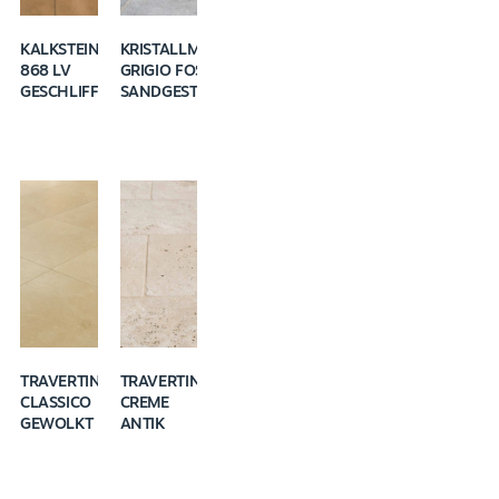
KALKSTEIN K
KRISTALLMARMOR
868 LV
GRIGIO FOSCA
GESCHLIFFEN
SANDGESTRAHLT
TRAVERTIN
TRAVERTIN
CLASSICO
CREME
GEWOLKT
ANTIK