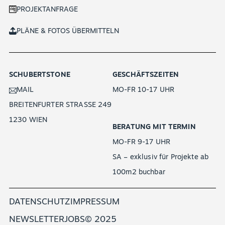
PROJEKTANFRAGE
PLÄNE & FOTOS ÜBERMITTELN
SCHUBERTSTONE
GESCHÄFTSZEITEN
MAIL
MO-FR 10-17 UHR
BREITENFURTER STRASSE 249
1230 WIEN
BERATUNG MIT TERMIN
MO-FR 9-17 UHR
SA – exklusiv für Projekte ab
100m2 buchbar
DATENSCHUTZ
IMPRESSUM
NEWSLETTER
JOBS
© 2025