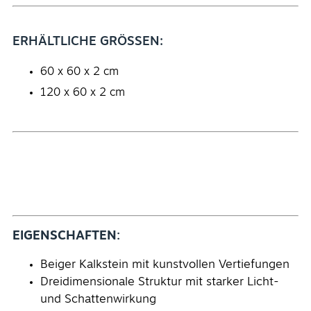
ERHÄLTLICHE GRÖSSEN:
60 x 60 x 2 cm
120 x 60 x 2 cm
EIGENSCHAFTEN:
Beiger Kalkstein mit kunstvollen Vertiefungen
Dreidimensionale Struktur mit starker Licht-
und Schattenwirkung