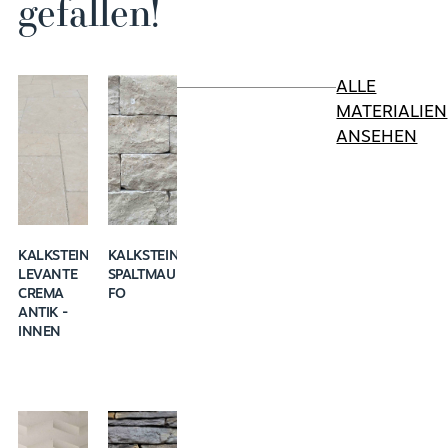
gefallen!
ALLE
MATERIALIEN
ANSEHEN
KALKSTEIN
KALKSTEIN K 242
LEVANTE
SPALTMAUERWERK
CREMA
FO
ANTIK -
INNEN