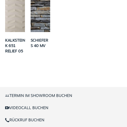
KALKSTEIN
SCHIEFER
K 651
S 40 MV
RELIEF 05
TERMIN IM SHOWROOM BUCHEN
VIDEOCALL BUCHEN
RÜCKRUF BUCHEN