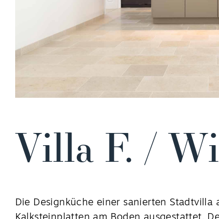
Villa F. / W
Die Designküche einer sanierten Stadtvill
Kalksteinplatten am Boden ausgestattet. De