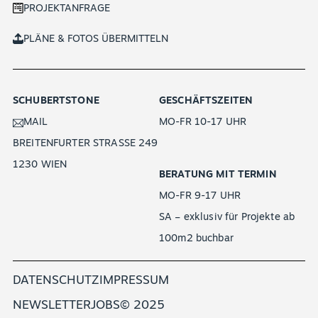
PROJEKTANFRAGE
PLÄNE & FOTOS ÜBERMITTELN
SCHUBERTSTONE
GESCHÄFTSZEITEN
MAIL
MO-FR 10-17 UHR
BREITENFURTER STRASSE 249
1230 WIEN
BERATUNG MIT TERMIN
MO-FR 9-17 UHR
SA – exklusiv für Projekte ab
100m2 buchbar
DATENSCHUTZ
IMPRESSUM
NEWSLETTER
JOBS
© 2025