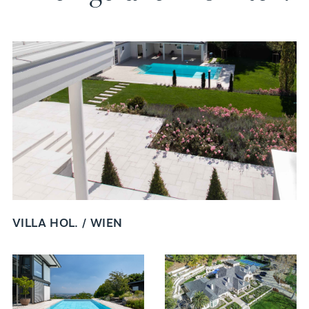
VILLA HOL. / WIEN