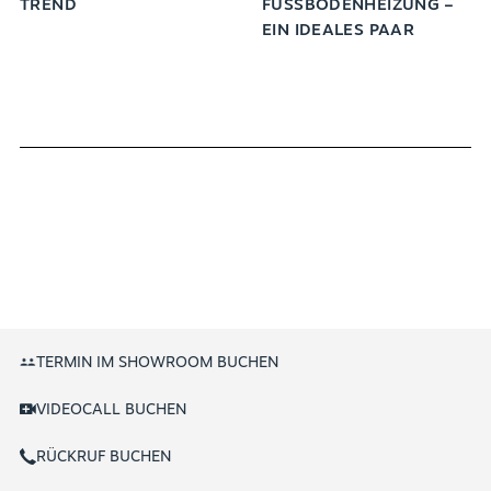
TREND
FUSSBODENHEIZUNG – E
IN IDEALES PAAR
TERMIN IM SHOWROOM BUCHEN
VIDEOCALL BUCHEN
RÜCKRUF BUCHEN