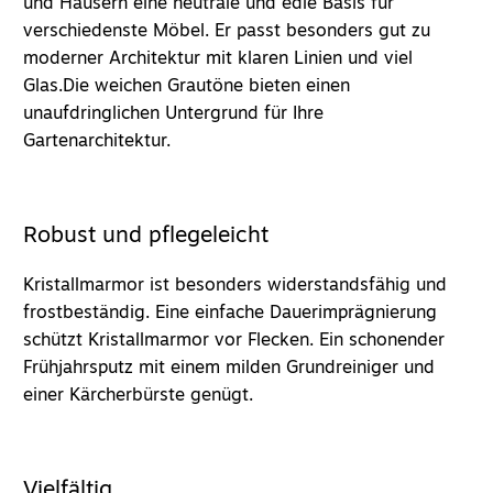
und Häusern eine neutrale und edle Basis für
verschiedenste Möbel. Er passt besonders gut zu
moderner Architektur mit klaren Linien und viel
Glas.Die weichen Grautöne bieten einen
unaufdringlichen Untergrund für Ihre
Gartenarchitektur.
Robust und pflegeleicht
Kristallmarmor ist besonders widerstandsfähig und
frostbeständig. Eine einfache Dauerimprägnierung
schützt Kristallmarmor vor Flecken. Ein schonender
Frühjahrsputz mit einem milden Grundreiniger und
einer Kärcherbürste genügt.
Vielfältig