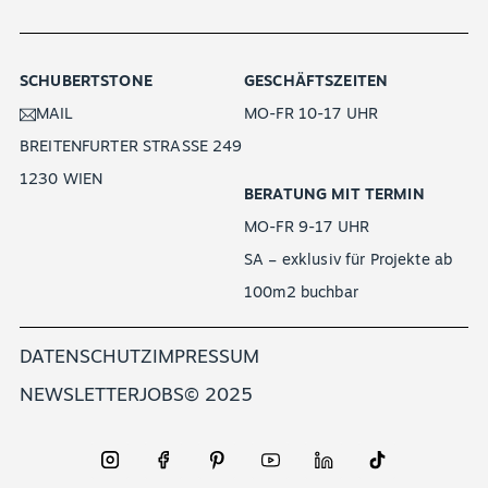
SCHUBERTSTONE
GESCHÄFTSZEITEN
MAIL
MO-FR 10-17 UHR
BREITENFURTER STRASSE 249
1230 WIEN
BERATUNG MIT TERMIN
MO-FR 9-17 UHR
SA – exklusiv für Projekte ab
100m2 buchbar
DATENSCHUTZ
IMPRESSUM
NEWSLETTER
JOBS
© 2025