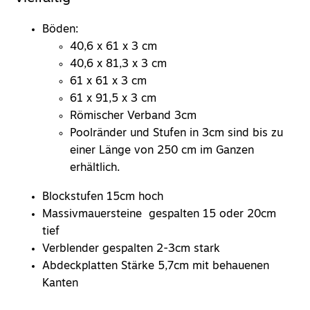
Böden:
40,6 x 61 x 3 cm
40,6 x 81,3 x 3 cm
61 x 61 x 3 cm
61 x 91,5 x 3 cm
Römischer Verband 3cm
Poolränder und Stufen in 3cm sind bis zu
einer Länge von 250 cm im Ganzen
erhältlich.
Blockstufen 15cm hoch
Massivmauersteine
gespalten 15 oder 20cm
tief
Verblender
gespalten 2-3cm stark
Abdeckplatten Stärke 5,7cm mit behauenen
Kanten